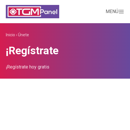
MENÚ
Inicio
›
Únete
¡Regístrate
¡Regístrate hoy gratis