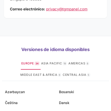
Correo electrónico:
privacy@tgmpanel.com
Versiones de idioma disponibles
EUROPE
ASIA PACIFIC
AMERICAS
34
19
8
MIDDLE EAST & AFRICA
CENTRAL ASIA
6
5
Azərbaycan
Bosanski
Čeština
Dansk